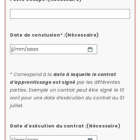
Date de conclusion* :
(Nécessaire)
JJ
slash
MM
* Correspond à la
date à laquelle le contrat
slash
d’apprentissage est signé
par les différentes
AAAA
parties. Exemple un contrat peut être signé le 10
avril pour une date d’exécution du contrat au 01
juillet.
Date d'exécution du contrat :
(Nécessaire)