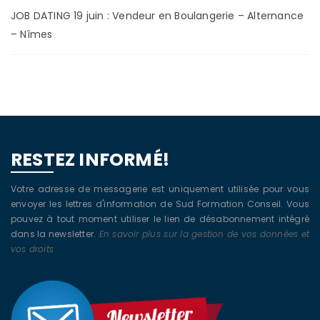
JOB DATING 19 juin : Vendeur en Boulangerie – Alternance
– Nîmes
RESTEZ INFORMÉ!
Votre adresse de messagerie est uniquement utilisée pour vous
envoyer les lettres d'information de Sud Formation Conseil. Vous
pouvez à tout moment utiliser le lien de désabonnement intégré
dans la newsletter.
En savoir plus sur la gestion de vos données et
vos droits