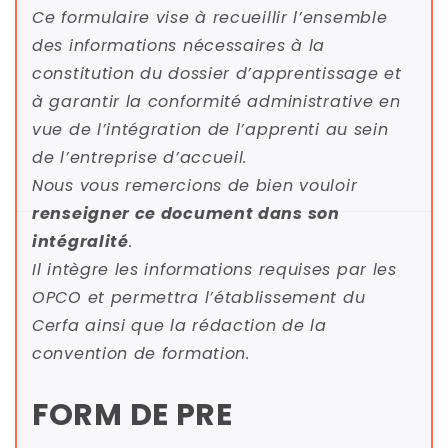
L
:
Ce formulaire vise à recueillir l’ensemble
–
L
des informations nécessaires à la
A
p
constitution du dossier d’apprentissage et
–
d
à garantir la conformité administrative en
N
j
vue de l’intégration de l’apprenti au sein
2
d
de l’entreprise d’accueil.
l
Nous vous remercions de bien vouloir
renseigner ce document dans son
intégralité
.
Il intègre les informations requises par les
OPCO et permettra l’établissement du
Cerfa ainsi que la rédaction de la
convention de formation.
FORM DE PRE