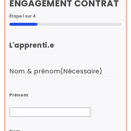
ENGAGEMENT CONTRAT
Étape
1
sur
4
25%
L'apprenti.e
Nom & prénom
(Nécessaire)
Prénom