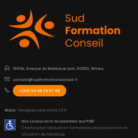
1000b, Avenue du Maréchal Juin, 30900, Nîmes.
contact@sudformationconseil.fr
+(33) 04 66 29 57 65
Waze :
Naviguez vers notre CFA
Nos Locaux sont accessibles aux PMR
Charte pour l'accueil en formations des personnes en
situation de handicap