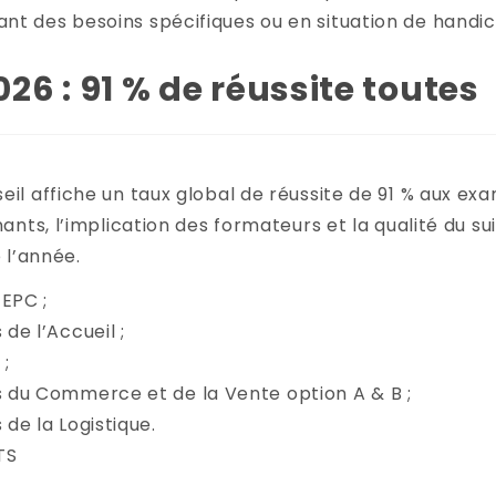
nt des besoins spécifiques ou en situation de handic
6 : 91 % de réussite toutes
eil affiche un taux global de réussite de 91 % aux ex
ants, l’implication des formateurs et la qualité du sui
 l’année.
 EPC ;
de l’Accueil ;
;
s du Commerce et de la Vente option A & B ;
 de la Logistique.
TS