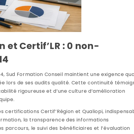
n et Certif’LR : 0 non-
14
14, Sud Formation Conseil maintient une exigence qua
 lors de ses audits qualité. Cette continuité témoig
abilité rigoureuse et d’une culture d’amélioration
quipe.
 certifications Certif’Région et Qualiopi, indispensa
formation, la transparence des informations
parcours, le suivi des bénéficiaires et l’évaluation