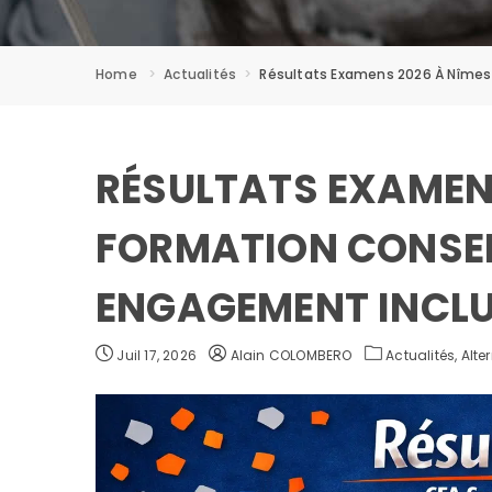
Home
Actualités
Résultats Examens 2026 À Nîmes :
RÉSULTATS EXAMENS
FORMATION CONSEIL
ENGAGEMENT INCLU
Juil 17, 2026
Alain COLOMBERO
Actualités,
Alte