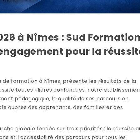
026 à Nîmes :
Sud Formatio
 engagement pour la réussit
 de formation à Nîmes, présente les résultats de la
ssite toutes filières confondues, notre établissemen
ment pédagogique, la qualité de ses parcours en
e auprès des apprenants, des familles et des
che globale fondée sur trois priorités : la réussite a
ons et l’accessibilité des parcours pour tous les