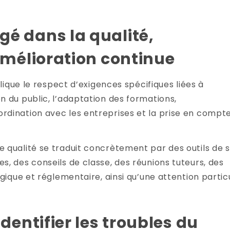
é dans la qualité,
amélioration continue
plique le respect d’exigences spécifiques liées à
 du public, l’adaptation des formations,
dination avec les entreprises et la prise en compt
qualité se traduit concrètement par des outils de su
, des conseils de classe, des réunions tuteurs, des
gique et réglementaire, ainsi qu’une attention partic
dentifier les troubles du