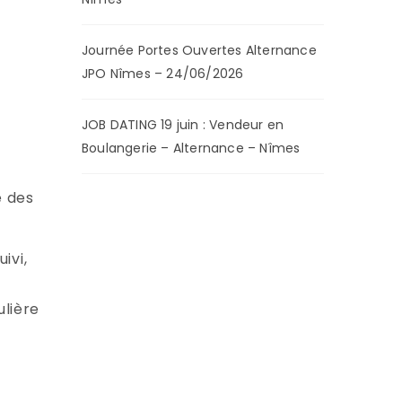
Journée Portes Ouvertes Alternance
JPO Nîmes – 24/06/2026
JOB DATING 19 juin : Vendeur en
Boulangerie – Alternance – Nîmes
e des
ivi,
ulière