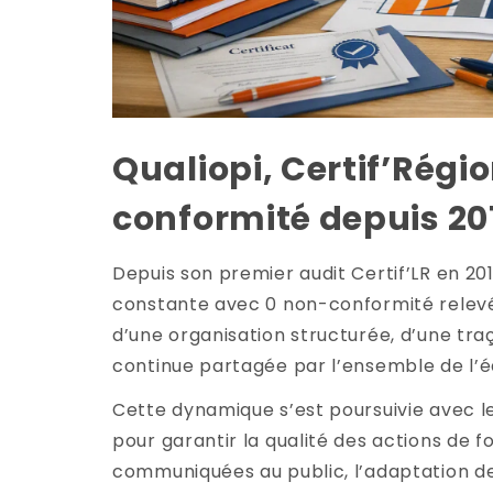
Qualiopi, Certif’Régio
conformité depuis 20
Depuis son premier audit Certif’LR en 20
constante avec 0 non-conformité relevée
d’une organisation structurée, d’une traç
continue partagée par l’ensemble de l’é
Cette dynamique s’est poursuivie avec les
pour garantir la qualité des actions de 
communiquées au public, l’adaptation des 