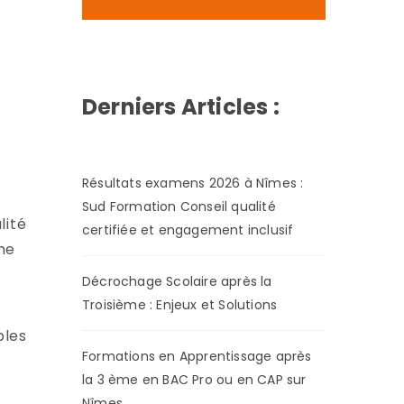
Derniers Articles :
Résultats examens 2026 à Nîmes :
Sud Formation Conseil qualité
lité
certifiée et engagement inclusif
ne
Décrochage Scolaire après la
Troisième : Enjeux et Solutions
bles
Formations en Apprentissage après
la 3 ème en BAC Pro ou en CAP sur
Nîmes