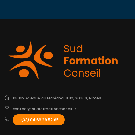
1000b, Avenue du Maréchal Juin, 30900, Nîmes.
contact@sudformationconseil.fr
+(33) 04 66 29 57 65