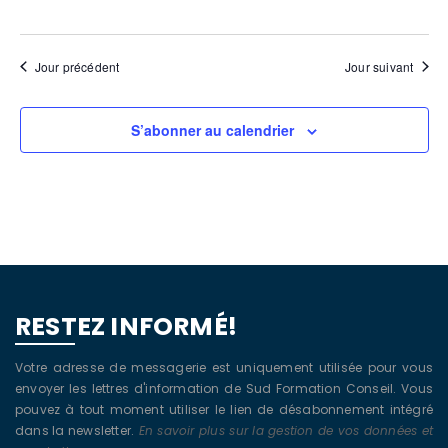
Jour précédent
Jour suivant
S’abonner au calendrier
RESTEZ INFORMÉ!
Votre adresse de messagerie est uniquement utilisée pour vous
envoyer les lettres d'information de Sud Formation Conseil. Vous
pouvez à tout moment utiliser le lien de désabonnement intégré
dans la newsletter.
En savoir plus sur la gestion de vos données et