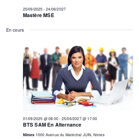
Évèn
25/09/2025
-
24/06/2027
Mastère MSE
En cours
01/09/2025 @ 08:00
-
25/06/2027 @ 17:00
BTS SAM En Alternance
Nîmes
1000 Avenue du Maréchal JUIN, Nîmes